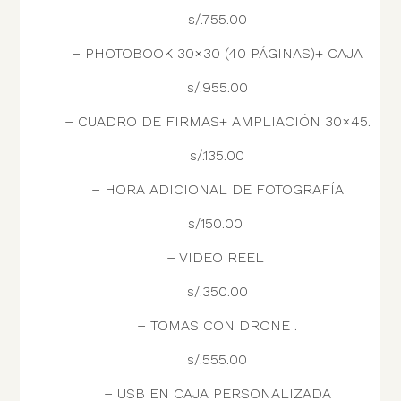
s/.755.00
– PHOTOBOOK
30×30 (40 PÁGINAS)+ CAJA
s/.955.00
– CUADRO DE FIRMAS+ AMPLIACIÓN 30×45.
s/.135.00
– HORA ADICIONAL DE FOTOGRAFÍA
s/150.00
– VIDEO REEL
s/.350.00
– TOMAS CON DRONE .
s/.555.00
– USB EN CAJA PERSONALIZADA