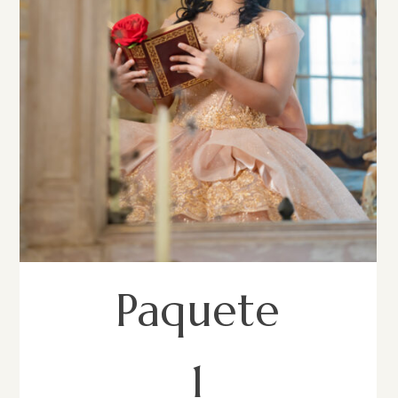
Paquete
1