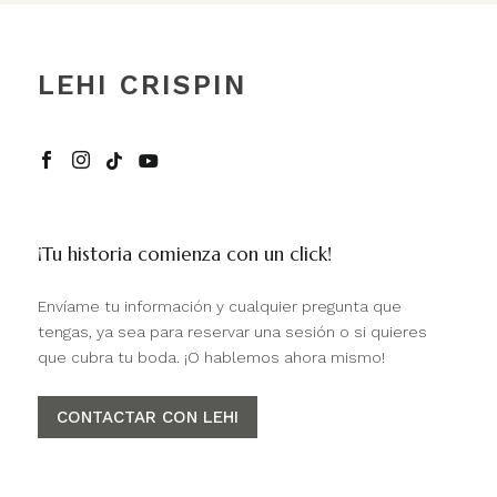
LEHI CRISPIN




¡Tu historia comienza con un click!
Envíame tu información y cualquier pregunta que
tengas, ya sea para reservar una sesión o si quieres
que cubra tu boda. ¡O hablemos ahora mismo!
CONTACTAR CON LEHI