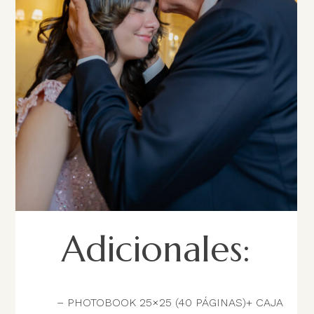
Adicionales:
– PHOTOBOOK
25×25 (40 PÁGINAS)+ CAJA