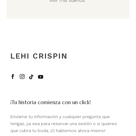
vivir mis sueños”
LEHI CRISPIN




¡Tu historia comienza con un click!
Envíame tu información y cualquier pregunta que
tengas, ya sea para reservar una sesión o si quieres
que cubra tu boda. ¡O hablemos ahora mismo!